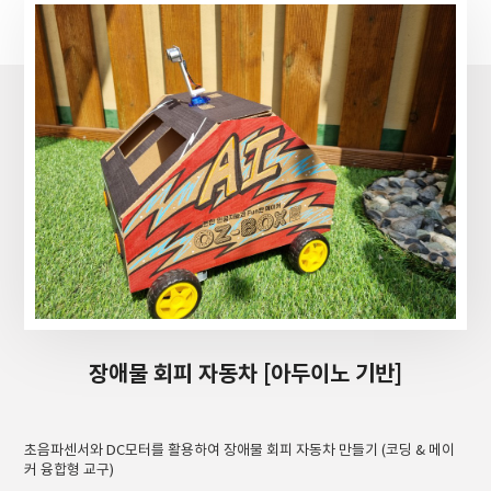
장애물 회피 자동차 [아두이노 기반]
초음파센서와 DC모터를 활용하여 장애물 회피 자동차 만들기 (코딩 & 메이
커 융합형 교구)