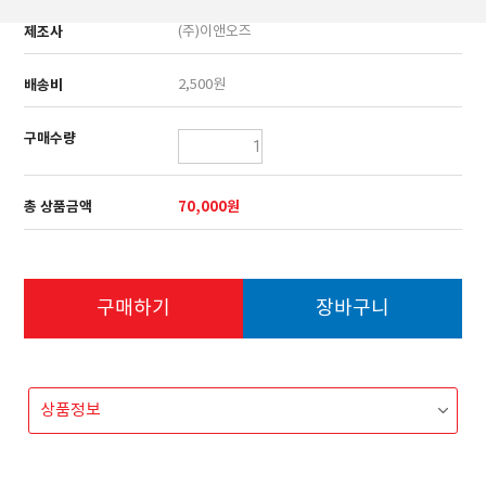
제조사
(주)이앤오즈
배송비
2,500원
구매수량
총 상품금액
70,000원
구매하기
장바구니