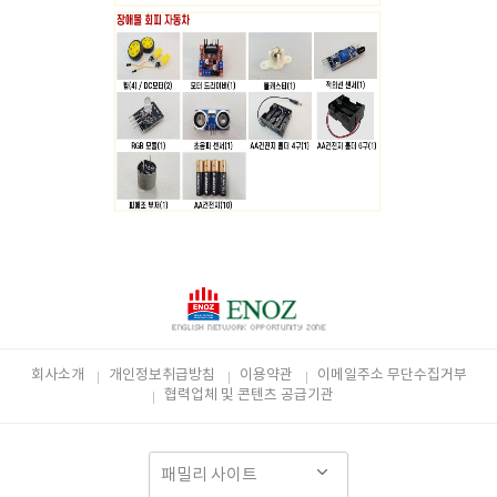
회사소개
개인정보취급방침
이용약관
이메일주소 무단수집거부
협력업체 및 콘텐츠 공급기관