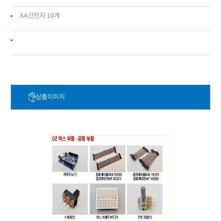
AA건전지 10개
상품이미지