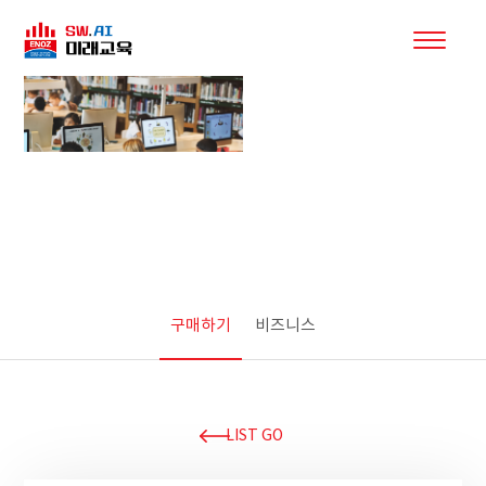
제품소개
구매하기
비즈니스
LIST GO