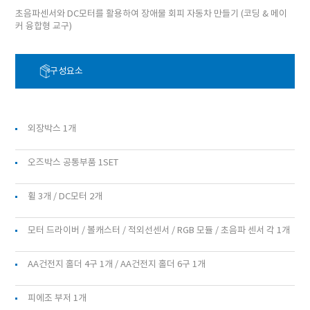
초음파센서와 DC모터를 활용하여 장애물 회피 자동차 만들기 (코딩 & 메이
커 융합형 교구)
구성요소
외장박스 1개
오즈박스 공통부품 1SET
휠 3개 / DC모터 2개
모터 드라이버 / 볼캐스터 / 적외선센서 / RGB 모듈 / 초음파 센서 각 1개
AA건전지 홀더 4구 1개 / AA건전지 홀더 6구 1개
피에조 부저 1개