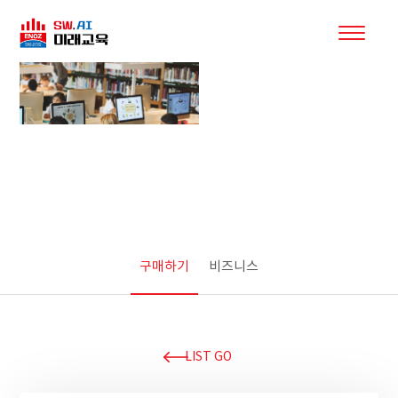
제품소개
구매하기
비즈니스
LIST GO