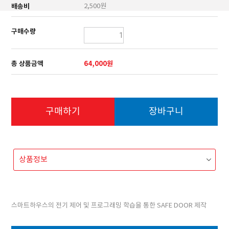
배송비
2,500원
구매수량
총 상품금액
64,000원
구매하기
장바구니
스마트하우스의 전기 제어 및 프로그래밍 학습을 통한 SAFE DOOR 제작