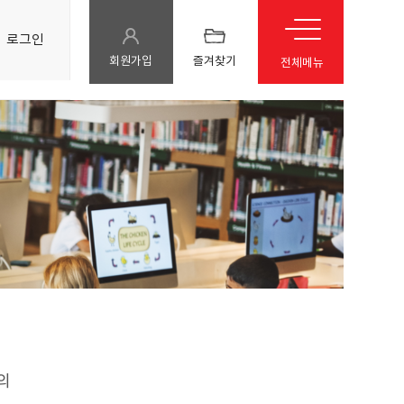
로그인
회원가입
즐겨찾기
전체메뉴
의