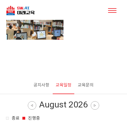
커뮤니티
공지사항
교육일정
교육문의
August 2026
종료
진행중