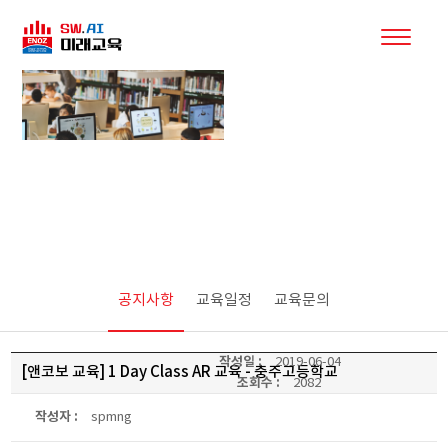
커뮤니티
공지사항
교육일정
교육문의
작성일 :
2019-06-04
[앤코보 교육] 1 Day Class AR 교육 - 충주고등학교
조회수 :
2082
작성자 :
spmng