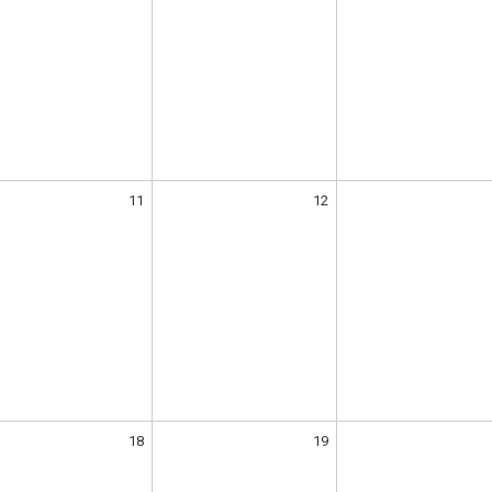
11
12
18
19