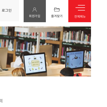
로그인
회원가입
즐겨찾기
전체메뉴
의