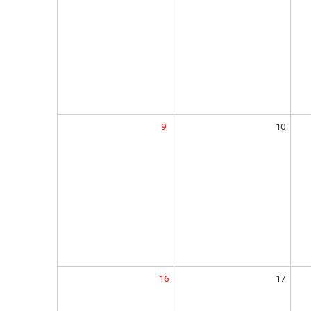
9
10
16
17