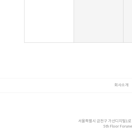
회사소개
서울특별시 금천구 가산디지털1로 2 우림
5th Floor Forun