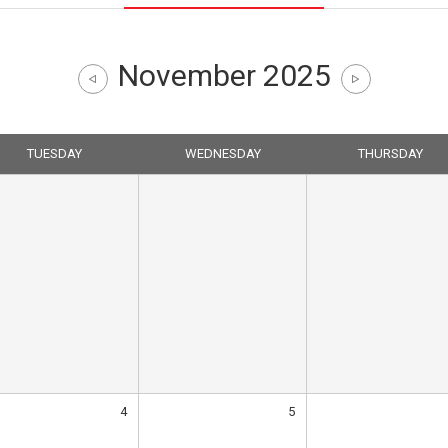
November 2025
TUESDAY
WEDNESDAY
THURSDAY
4
5