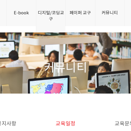
개
E-book
디지털/코딩교
페이퍼 교구
커뮤니티
구
커뮤니티
공지사항
교육일정
교육문